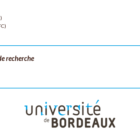
)
FC)
de recherche