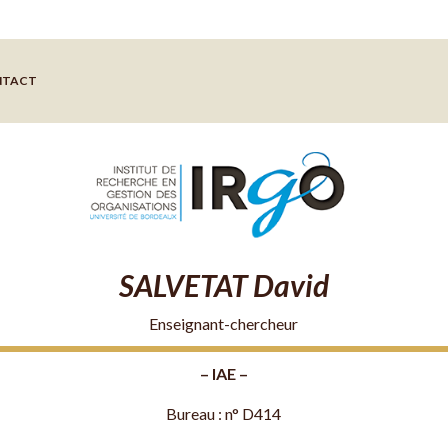
NTACT
SALVETAT David
Enseignant-chercheur
– IAE –
Bureau : n° D414