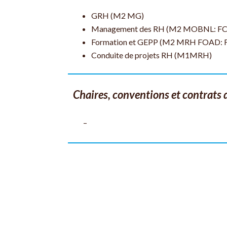
GRH (M2 MG)
Management des RH (M2 MOBNL: FC
Formation et GEPP (M2 MRH FOAD: 
Conduite de projets RH (M1MRH)
Chaires, conventions et contrats 
–