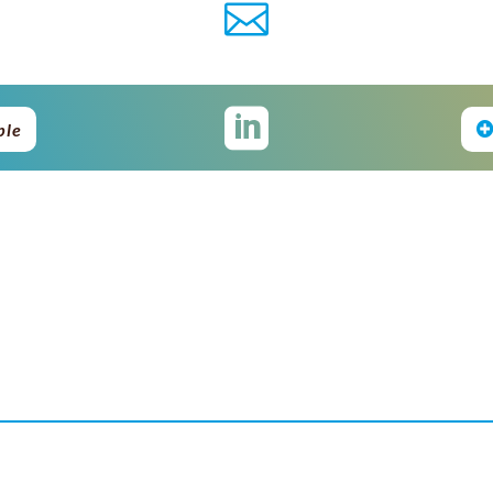


ble