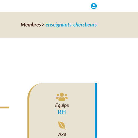

Membres >
enseignants-chercheurs

Équipe
RH

Axe