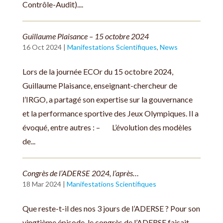
Contrôle-Audit)....
Guillaume Plaisance – 15 octobre 2024
16 Oct 2024
|
Manifestations Scientifiques
,
News
Lors de la journée ECOr du 15 octobre 2024,
Guillaume Plaisance, enseignant-chercheur de
l’IRGO, a partagé son expertise sur la gouvernance
et la performance sportive des Jeux Olympiques. Il a
évoqué, entre autres : – L’évolution des modèles
de...
Congrès de l’ADERSE 2024, l’après…
18 Mar 2024
|
Manifestations Scientifiques
Que reste-t-il des nos 3 jours de l’ADERSE ? Pour son
vingtième épisode, le congrès de l’ADERSE faisait