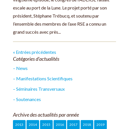
escale au port de la Lune. Le projet porté par son
président, Stéphane Trébucq, et soutenu par
l’ensemble des membres de l’axe RSE a connu un
grand succès avec près...
« Entrées précédentes
Catégories d’actualités
– News
– Manifestations Scientifiques
– Séminaires Transversaux
– Soutenances
Archive des actualités par année
2013
2014
2015
2016
2017
2018
2019