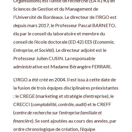
Organisations
) est l’unité de recherche (EA 4190) en
Sciences de Gestion et du Management de
l’Université de Bordeaux. Le directeur de l’IRGO est
depuis mars 2017, le Professeur Pascal BARNETO,
élu par le conseil du laboratoire et membre du
conseil de l’école doctorale (ED 42) EES (
Economie,
Entreprise, et Société
). Le directeur adjoint est le
Professeur Julien CUSIN. La responsable
administrative est Madame Bérangère FERRARI.
L’IRGO a été créé en 2004. Il est issu à cette date de
la fusion de trois équipes disciplinaires préexistantes
: le CREGE (marketing et stratégie d’entreprise), le
CRECCI (
comptabilité, contrôle, audit
) et le CREFF
(
centre de recherche sur l’entreprise familiale et
financière
). Se sont ajoutées au cours des années, par
ordre chronologique de création, l’équipe