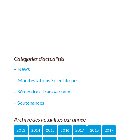
Catégories d’actualités
– News
– Manifestations Scientifiques
– Séminaires Transversaux
– Soutenances
Archive des actualités par année
2013
2014
2015
2016
2017
2018
2019